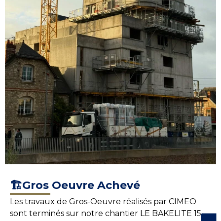
🏗️Gros Oeuvre Achevé
Les travaux de Gros-Oeuvre réalisés par CIMEO
sont terminés sur notre chantier LE BAKELITE 15