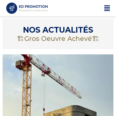
NOS ACTUALITÉS
🏗️Gros Oeuvre Achevé🏗️