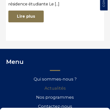
résidence étudiante Le [...]
Lire plus
Menu
Qui sommes-nous ?
Actualités
Nos programmes
Contactez-nous