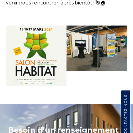
venir nous rencontrer, à très bientôt !
👋🏠
CONTACTEZ-NOUS
Besoin d’un renseignement ?