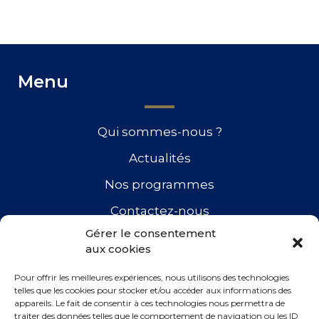
Menu
Qui sommes-nous ?
Actualités
Nos programmes
Contactez-nous
Gérer le consentement
aux cookies
Retrouvez-nous
Pour offrir les meilleures expériences, nous utilisons des technologies
telles que les cookies pour stocker et/ou accéder aux informations des
appareils. Le fait de consentir à ces technologies nous permettra de
traiter des données telles que le comportement de navigation ou les ID