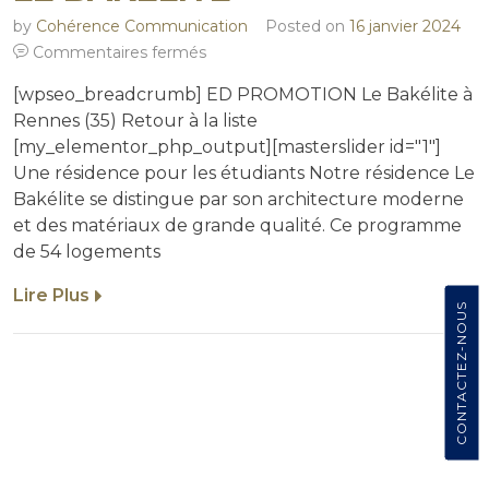
by
Cohérence Communication
Posted on
16 janvier 2024
Commentaires fermés
[wpseo_breadcrumb] ED PROMOTION Le Bakélite à
Rennes (35) Retour à la liste
[my_elementor_php_output][masterslider id="1"]
Une résidence pour les étudiants Notre résidence Le
Bakélite se distingue par son architecture moderne
et des matériaux de grande qualité. Ce programme
de 54 logements
Lire Plus
CONTACTEZ-NOUS