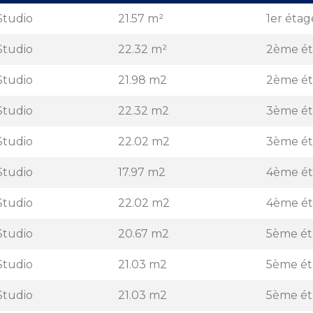
Studio
21.57 m²
1er étag
Studio
22.32 m²
2ème é
Studio
21.98 m2
2ème é
Studio
22.32 m2
3ème é
Studio
22.02 m2
3ème é
Studio
17.97 m2
4ème é
Studio
22.02 m2
4ème é
Studio
20.67 m2
5ème é
Studio
21.03 m2
5ème é
Studio
21.03 m2
5ème é