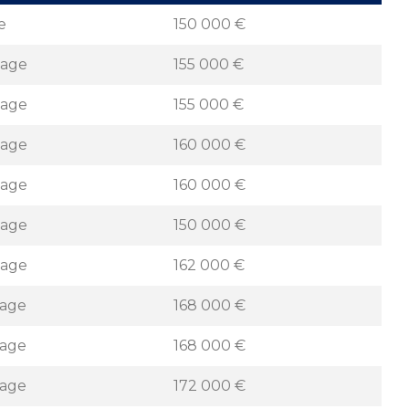
e
150 000 €
tage
155 000 €
tage
155 000 €
tage
160 000 €
tage
160 000 €
tage
150 000 €
tage
162 000 €
tage
168 000 €
tage
168 000 €
tage
172 000 €