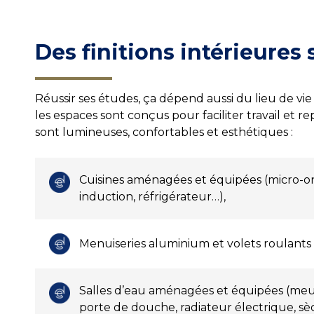
Des finitions intérieures
Réussir ses études, ça dépend aussi du lieu de vie 
les espaces sont conçus pour faciliter travail et r
sont lumineuses, confortables et esthétiques :
Cuisines aménagées et équipées (micro-o
induction, réfrigérateur…),
Menuiseries aluminium et volets roulants 
Salles d’eau aménagées et équipées (meu
porte de douche, radiateur électrique, sè