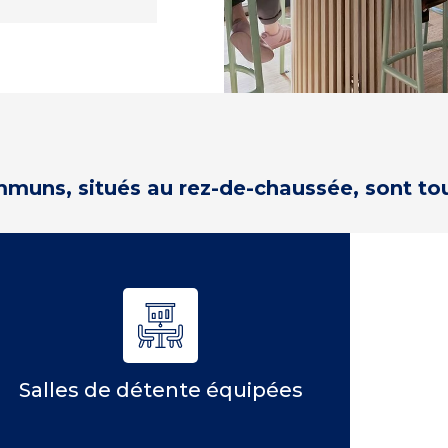
uns, situés au rez-de-chaussée, sont tou
Salles de détente équipées