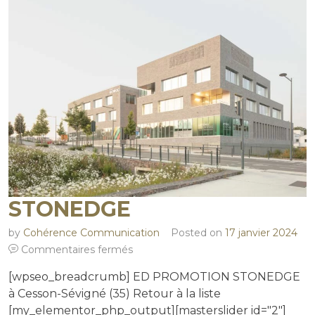
STONEDGE
by
Cohérence Communication
Posted on
17 janvier 2024
Commentaires fermés
[wpseo_breadcrumb] ED PROMOTION STONEDGE
à Cesson-Sévigné (35) Retour à la liste
[my_elementor_php_output][masterslider id="2"]